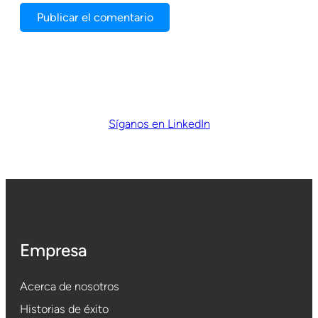
Síganos en LinkedIn
Empresa
Acerca de nosotros
Historias de éxito