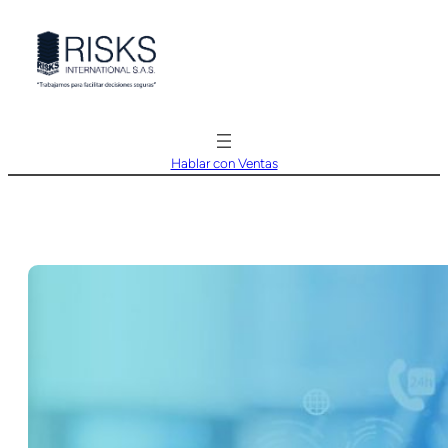
Saltar
al
contenido
Hablar con Ventas