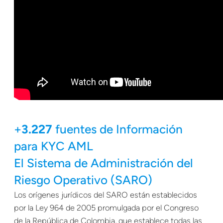
+
3.227
fuentes de Información
para KYC AML
El Sistema de Administración del
Riesgo Operativo (SARO)
Los orígenes jurídicos del SARO están establecidos
por la Ley 964 de 2005 promulgada por el Congreso
de la República de Colombia, que establece todas las