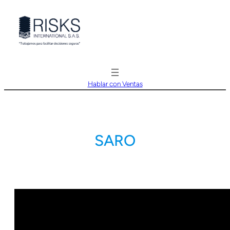
Saltar
al
contenido
Hablar con Ventas
SARO