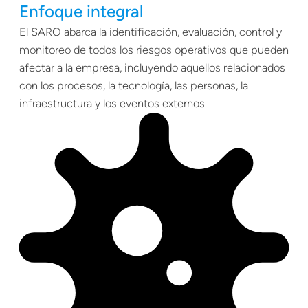
Enfoque integral
El SARO abarca la identificación, evaluación, control y
monitoreo de todos los riesgos operativos que pueden
afectar a la empresa, incluyendo aquellos relacionados
con los procesos, la tecnología, las personas, la
infraestructura y los eventos externos.