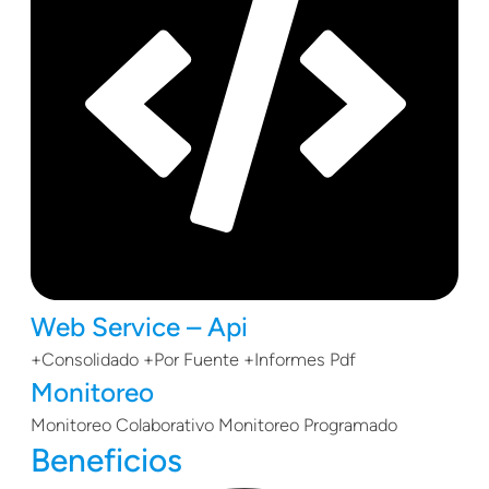
Web Service – Api
+Consolidado +Por Fuente +Informes Pdf
Monitoreo
Monitoreo Colaborativo Monitoreo Programado
Beneficios