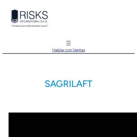
Saltar
al
contenido
Hablar con Ventas
SAGRILAFT