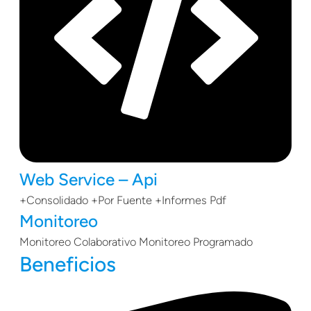
Web Service – Api
+Consolidado +Por Fuente +Informes Pdf
Monitoreo
Monitoreo Colaborativo Monitoreo Programado
Beneficios