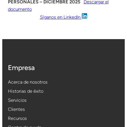
PERSONALES – DICIEMBRE 2025
Descargar el
documento
Síganos en LinkedIn
Empresa
Acerca de nosotros
Historias de éxito
Servicios
Clientes
Recursos