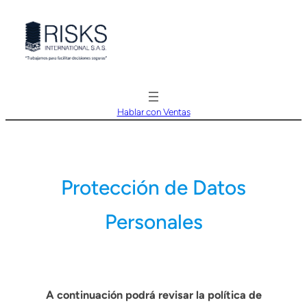
Saltar
al
contenido
Hablar con Ventas
Protección de Datos
Personales
A continuación podrá revisar la política de