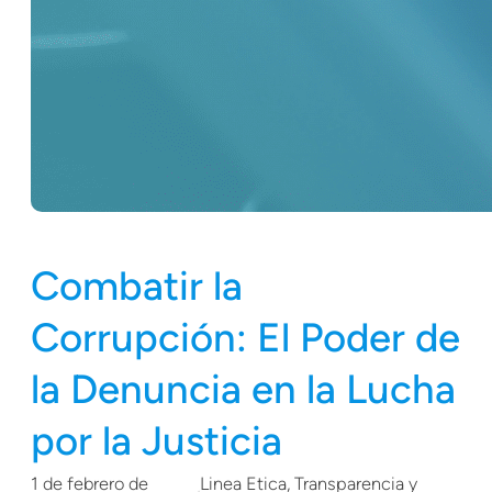
Combatir la
Corrupción: El Poder de
la Denuncia en la Lucha
por la Justicia
1 de febrero de
Linea Etica
, 
Transparencia y