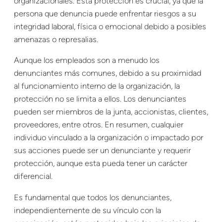
organizacionales. Esta protección es crucial, ya que la
persona que denuncia puede enfrentar riesgos a su
integridad laboral, física o emocional debido a posibles
amenazas o represalias.
Aunque los empleados son a menudo los
denunciantes más comunes, debido a su proximidad
al funcionamiento interno de la organización, la
protección no se limita a ellos. Los denunciantes
pueden ser miembros de la junta, accionistas, clientes,
proveedores, entre otros. En resumen, cualquier
individuo vinculado a la organización o impactado por
sus acciones puede ser un denunciante y requerir
protección, aunque esta pueda tener un carácter
diferencial.
Es fundamental que todos los denunciantes,
independientemente de su vínculo con la