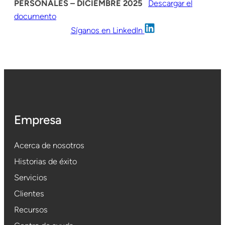
PERSONALES – DICIEMBRE 2025
Descargar el
documento
Síganos en LinkedIn
Empresa
Acerca de nosotros
Historias de éxito
Servicios
Clientes
Recursos