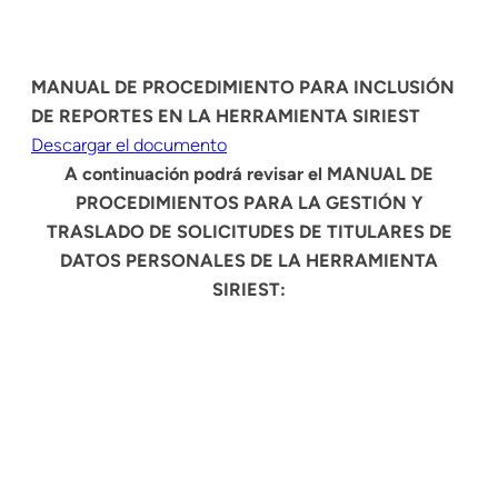
MANUAL DE PROCEDIMIENTO PARA INCLUSIÓN
DE REPORTES EN LA HERRAMIENTA SIRIEST
Descargar el documento
A continuación podrá revisar el MANUAL DE
PROCEDIMIENTOS PARA LA GESTIÓN Y
TRASLADO DE SOLICITUDES DE TITULARES DE
DATOS PERSONALES DE LA HERRAMIENTA
SIRIEST: