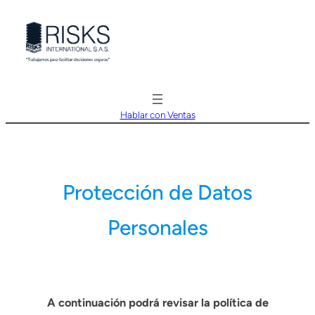
Saltar
al
contenido
Hablar con Ventas
Protección de Datos
Personales
A continuación podrá revisar la política de