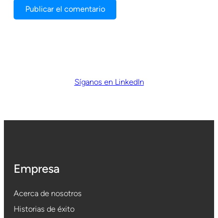
Síganos en LinkedIn
Empresa
Acerca de nosotros
Historias de éxito