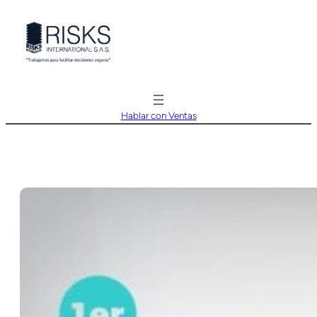
Saltar
al
contenido
Hablar con Ventas