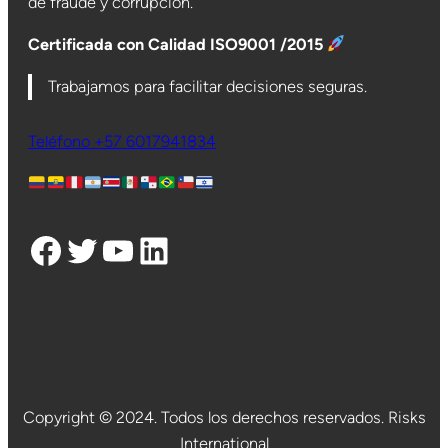
de fraude y corrupción.
Certificada con Calidad ISO9001 /2015
Trabajamos para facilitar decisiones seguras.
Teléfono +57 6017941834
Facebook
Twitter
YouTube
LinkedIn
Copyright © 2024. Todos los derechos reservados. Risks
International