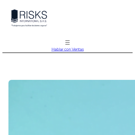
Saltar
al
contenido
Hablar con Ventas