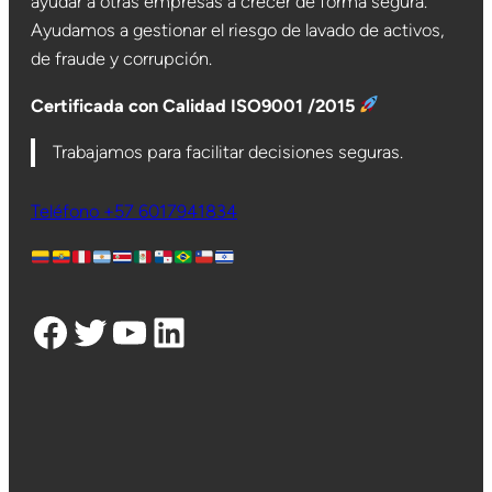
ayudar a otras empresas a crecer de forma segura.
Ayudamos a gestionar el riesgo de lavado de activos,
de fraude y corrupción.
Certificada con Calidad ISO9001 /2015
Trabajamos para facilitar decisiones seguras.
Teléfono +57 6017941834
Facebook
Twitter
YouTube
LinkedIn