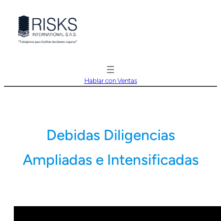
Saltar
al
contenido
Hablar con Ventas
Debidas Diligencias
Ampliadas e Intensificadas