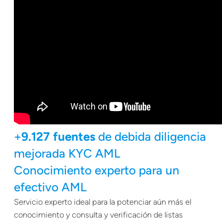
+
9.127 fuentes
de debida diligencia
mejorada KYC AML
Conocimiento experto para un
efectivo AML
Servicio experto ideal para la potenciar aún más el
conocimiento y consulta y verificación de listas