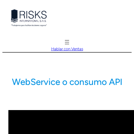
Saltar
al
contenido
Hablar con Ventas
WebService o consumo API