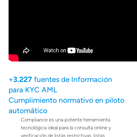
+
3.227
fuentes de Información
para KYC AML
Cumplimiento normativo en piloto
automático
Compliance es una potente herramienta
tecnológica ideal para la consulta online y
verificación de listas restrictivas, listas