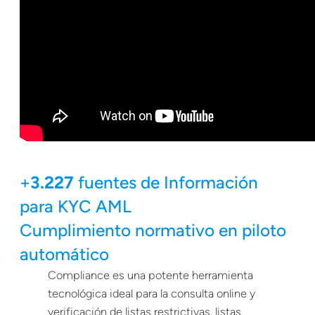
+
3.227
fuentes de Información
para KYC AML
Cumplimiento normativo en piloto
automático
Compliance es una potente herramienta
tecnológica ideal para la consulta online y
verificación de listas restrictivas, listas