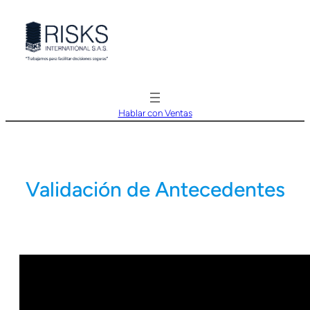
Saltar
al
contenido
Hablar con Ventas
Validación de Antecedentes