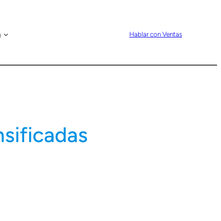
n
Hablar con Ventas
nsificadas