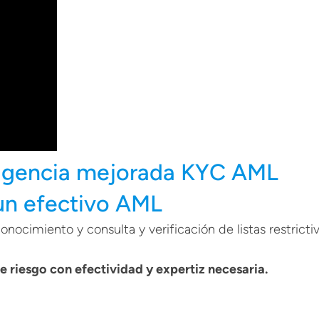
ligencia mejorada KYC AML
un efectivo AML
nocimiento y consulta y verificación de listas restrictivas
 de riesgo con efectividad y expertiz necesaria.