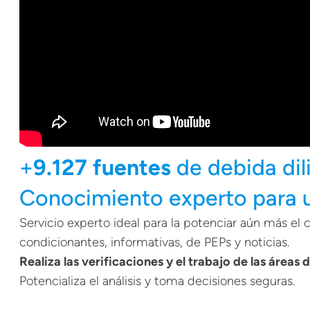
+
9.127 fuentes
de debida di
Conocimiento experto para 
Servicio experto ideal para la potenciar aún más el co
condicionantes, informativas, de PEPs y noticias.
Realiza las verificaciones y el trabajo de las áreas
Potencializa el análisis y toma decisiones seguras.