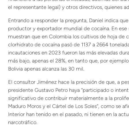
el representante legal) y otros directivos, quienes 
Entrando a responder la pregunta, Daniel indica que
productor y exportador mundial de cocaína. En ese s
muestran que en Colombia los cultivos de hoja de 
clorhidrato de cocaína pasó de 1137 a 2664 tonelad
incautaciones en 2023 fueron las más elevadas dura
más bajo, apenas el 28%, en tanto que, por ejemplo, 
Bolivia apenas alcanza las 30 mil.
El consultor Jiménez hace la precisión de que, a p
presidente Gustavo Petro haya “participado o inten
significativo de contribuir materialmente a la prolif
Maduro Moros y el Cártel de Los Soles”, como se afir
Interior han tenido en el pasado, ni tienen en la ac
narcotráfico.