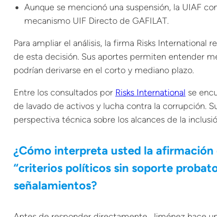
Aunque se mencionó una suspensión, la UIAF con
mecanismo UIF Directo de GAFILAT.
Para ampliar el análisis, la firma Risks International
de esta decisión. Sus aportes permiten entender mej
podrían derivarse en el corto y mediano plazo.
Entre los consultados por
Risks International
se encu
de lavado de activos y lucha contra la corrupción. Su
perspectiva técnica sobre los alcances de la inclusió
¿Cómo interpreta usted la afirmación d
“criterios políticos sin soporte proba
señalamientos?
Antes de responder directamente, Jiménez hace una p