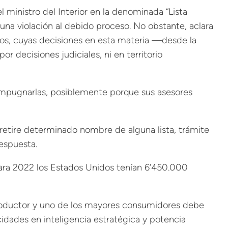
l ministro del Interior en la denominada “Lista
na violación al debido proceso. No obstante, aclara
idos, cuyas decisiones en esta materia —desde la
 decisiones judiciales, ni en territorio
 impugnarlas, posiblemente porque sus asesores
 retire determinado nombre de alguna lista, trámite
espuesta.
ra 2022 los Estados Unidos tenían 6’450.000
 productor y uno de los mayores consumidores debe
cidades en inteligencia estratégica y potencia