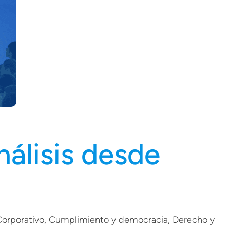
nálisis desde
orporativo
, 
Cumplimiento y democracia
, 
Derecho y