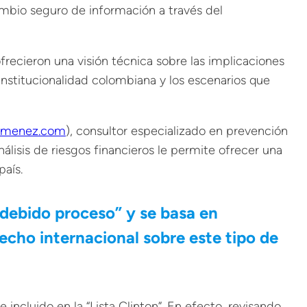
mbio seguro de información a través del
 ofrecieron una visión técnica sobre las implicaciones
institucionalidad colombiana y los escenarios que
jimenez.com
), consultor especializado en prevención
nálisis de riesgos financieros le permite ofrecer una
país.
 debido proceso” y se basa en
recho internacional sobre este tipo de
ncluido en la “Lista Clinton”. En efecto, revisando