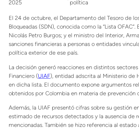
2025
política
El 24 de octubre, el Departamento del Tesoro de lo
Bloqueadas (SDN), conocida como la “Lista OFAC”. En
Nicolás Petro Burgos; y el ministro del Interior, Ar
sanciones financieras a personas o entidades vincula
política exterior de ese país.
La decisión generó reacciones en distintos sectores i
Financiero (
UIAF
), entidad adscrita al Ministerio d
en dicha lista. El documento expone argumentos rela
obtenidos por Colombia en materia de prevención del
Además, la UIAF presentó cifras sobre su gestión en
estimado de recursos detectados y la ausencia de r
mencionadas. También se hizo referencia al estado a