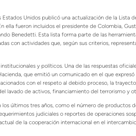
s Estados Unidos publicó una actualización de la List
 ella fueron incluidos el presidente de Colombia, Gust
mando Benedetti. Esta lista forma parte de las herramien
das con actividades que, según sus criterios, representa
nstitucionales y políticos. Una de las respuestas oficia
e Hacienda, que emitió un comunicado en el que expresó 
cionados con el respeto al debido proceso, la trayector
 lavado de activos, financiamiento del terrorismo y ot
 los últimos tres años, como el número de productos de i
equerimientos judiciales o reportes de operaciones sos
ctual de la cooperación internacional en el intercambio