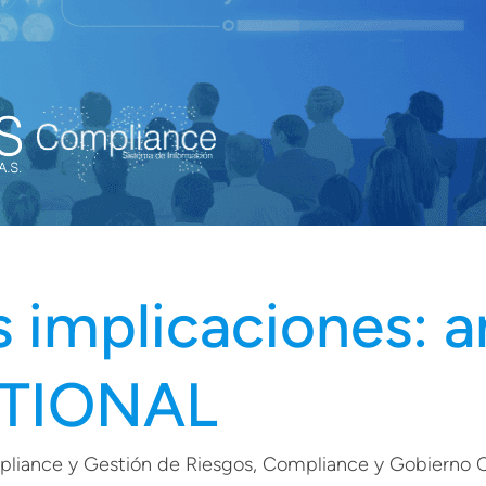
 implicaciones: a
ATIONAL
liance y Gestión de Riesgos
, 
Compliance y Gobierno C