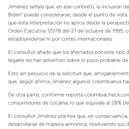
Jiménez señala que, en ese contexto, la inclusión de
Biden” puede considerarse, desde el punto de vista
que esta interpretación no aplica desde la perspect
Orden Ejecutiva 12978 del 21 de octubre de 1995, con
estadounidense ni por cortes internacionales.
El consultor añade que los afectados por este tipo
legales les han advertido sobre lo poco probable de
Esto sin perjuicio de la solicitud que, amigablemen
que, según afirma Jiménez algunos colombianos han
De otra parte, conforme reporta colombiacheck.co
consumidores de cocaína, lo que equivale al 28% del
El consultor Jiménez plantea que, en consecuencia, 
desarrollarse de manera armónica, resolviendo sus di