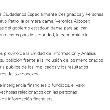
a de Ciudadanos Especialmente Designados y Personas
avo Petro; la primera dama, Verónica Alcocer;
tas del gobierno estadounidense para aplicar
n riesgos para la seguridad, la economía o la
les provino de la Unidad de Información y Análisis
su posición frente a la inclusión de los mencionados
ia pública de los implicados y los resultados
ros delitos conexos.
nteligencia financiera difundidos, el valor
pechosas relacionados con las personas
 de información financiera.