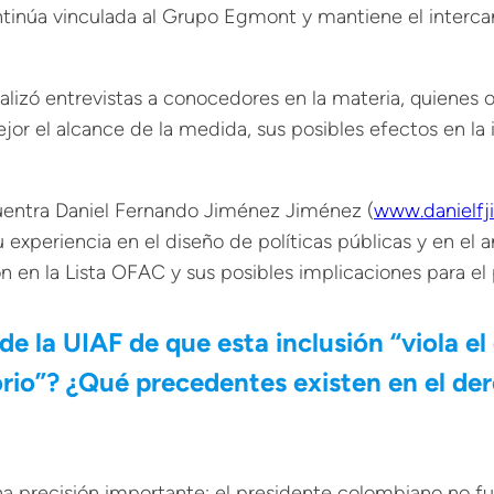
tinúa vinculada al
Grupo Egmont
y mantiene el interca
 realizó entrevistas a conocedores en la materia, quienes
or el alcance de la medida, sus posibles efectos en la 
entra Daniel Fernando Jiménez Jiménez (
www.danielf
 experiencia en el diseño de políticas públicas y en el a
n en la Lista OFAC y sus posibles implicaciones para el 
e la UIAF de que esta inclusión “viola el
torio”? ¿Qué precedentes existen en el de
recisión importante: el presidente colombiano no fue i