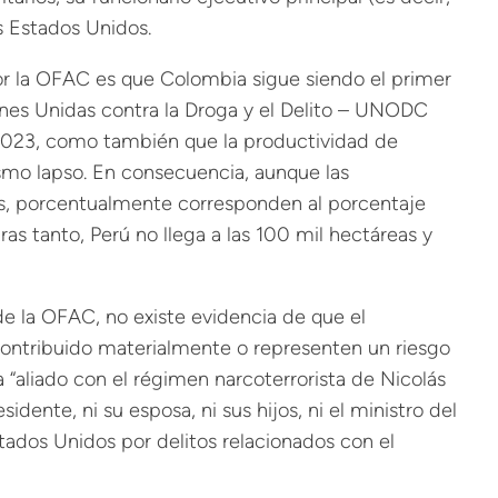
os Estados Unidos.
por la OFAC es que Colombia sigue siendo el primer
iones Unidas contra la Droga y el Delito – UNODC
 2023, como también que la productividad de
smo lapso. En consecuencia, aunque las
as, porcentualmente corresponden al porcentaje
as tanto, Perú no llega a las 100 mil hectáreas y
e la OFAC, no existe evidencia de que el
contribuido materialmente o representen un riesgo
ya “aliado con el régimen narcoterrorista de Nicolás
ente, ni su esposa, ni sus hijos, ni el ministro del
stados Unidos por delitos relacionados con el