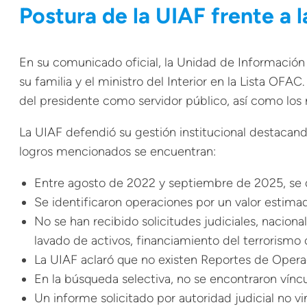
Postura de la UIAF frente a l
En su comunicado oficial, la Unidad de Información y
su familia y el ministro del Interior en la Lista OF
del presidente como servidor público, así como los r
La UIAF defendió su gestión institucional destacando 
logros mencionados se encuentran:
Entre agosto de 2022 y septiembre de 2025, se dif
Se identificaron operaciones por un valor estimad
No se han recibido solicitudes judiciales, nacion
lavado de activos, financiamiento del terrorismo 
La UIAF aclaró que no existen Reportes de Opera
En la búsqueda selectiva, no se encontraron víncu
Un informe solicitado por autoridad judicial no vi