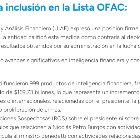
a inclusión en la Lista OFAC:
 Análisis Financiero (UIAF) expresó una posición firme 
AC. La entidad calificó esta medida como contraria al de
esultados obtenidos por su administración en la lucha c
avances significativos en inteligencia financiera y contro
undieron 999 productos de inteligencia financiera, fren
o de $169,73 billones, lo que representa un incremento 
ales o internacionales, relacionadas con el presidente, l
o proliferación de armas.
ciones Sospechosas (ROS) sobre el presidente ni sobre
los que relacionen a Nicolás Petro Burgos con actividade
ncula al ministro Benedetti con actividades relacionadas 