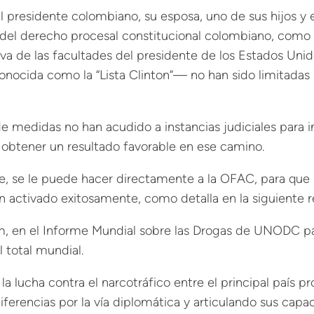
l presidente colombiano, su esposa, uno de sus hijos y e
 del derecho procesal constitucional colombiano, como u
iva de las facultades del presidente de los Estados Un
ocida como la “Lista Clinton”— no han sido limitadas por
 de medidas no han acudido a instancias judiciales para
 obtener un resultado favorable en ese camino.
te, se le puede hacer directamente a la OFAC, para que
 activado exitosamente, como detalla en la siguiente r
m, en el Informe Mundial sobre las Drogas de UNODC pa
 total mundial.
la lucha contra el narcotráfico entre el principal país
ferencias por la vía diplomática y articulando sus capa