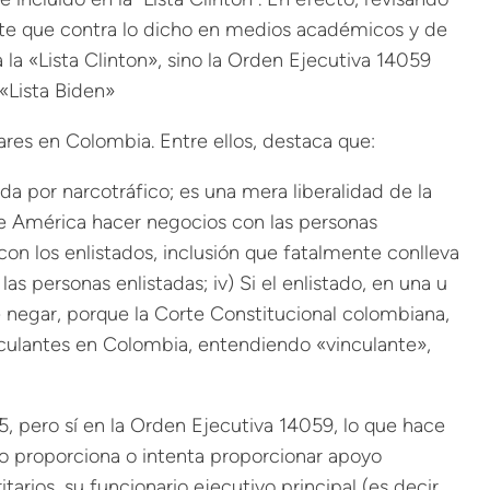
ierte que contra lo dicho en medios académicos y de
la «Lista Clinton», sino la Orden Ejecutiva 14059
«Lista Biden»
lares en Colombia. Entre ellos, destaca que:
ada por narcotráfico; es una mera liberalidad de la
de América hacer negocios con las personas
 con los enlistados, inclusión que fatalmente conlleva
 personas enlistadas; iv) Si el enlistado, en una u
de negar, porque la Corte Constitucional colombiana,
inculantes en Colombia, entendiendo «vinculante»,
, pero sí en la Orden Ejecutiva 14059, lo que hace
no proporciona o intenta proporcionar apoyo
rios, su funcionario ejecutivo principal (es decir,