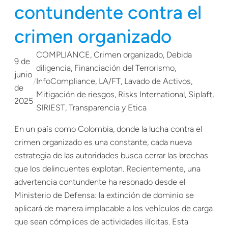
contundente contra el
crimen organizado
COMPLIANCE
, 
Crimen organizado
, 
Debida
9 de
diligencia
, 
Financiación del Terrorismo
, 
junio
/
InfoCompliance
, 
LA/FT
, 
Lavado de Activos
, 
de
Mitigación de riesgos
, 
Risks International
, 
Siplaft
, 
2025
SIRIEST
, 
Transparencia y Etica
En un país como Colombia, donde la lucha contra el
crimen organizado es una constante, cada nueva
estrategia de las autoridades busca cerrar las brechas
que los delincuentes explotan. Recientemente, una
advertencia contundente ha resonado desde el
Ministerio de Defensa: la extinción de dominio se
aplicará de manera implacable a los vehículos de carga
que sean cómplices de actividades ilícitas. Esta