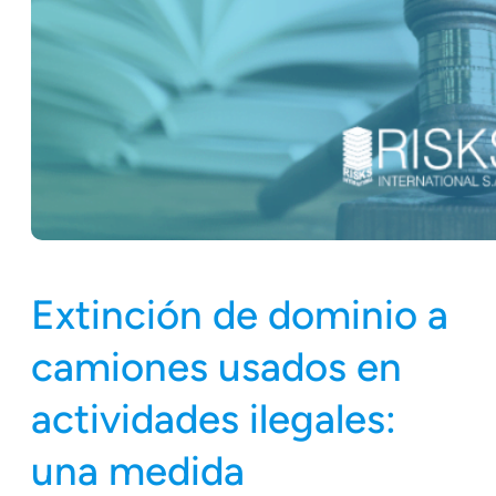
Extinción de dominio a
camiones usados en
actividades ilegales:
una medida