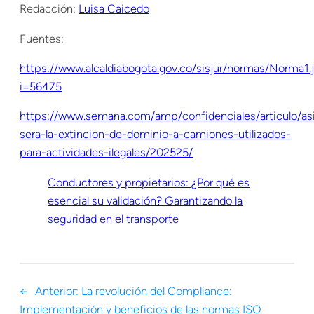
Redacción:
Luisa Caicedo
Fuentes:
https://www.alcaldiabogota.gov.co/sisjur/normas/Norma1.
i=56475
https://www.semana.com/amp/confidenciales/articulo/as
sera-la-extincion-de-dominio-a-camiones-utilizados-
para-actividades-ilegales/202525/
Conductores y propietarios: ¿Por qué es
esencial su validación? Garantizando la
seguridad en el transporte
←
Anterior:
La revolución del Compliance:
Implementación y beneficios de las normas ISO