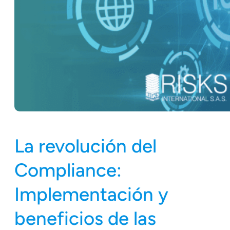
La revolución del
Compliance:
Implementación y
beneficios de las