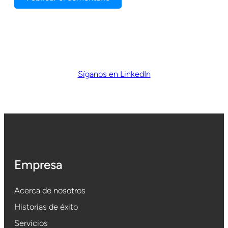
Síganos en LinkedIn
Empresa
Acerca de nosotros
Historias de éxito
Servicios