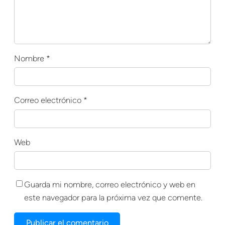
Nombre
*
Correo electrónico
*
Web
Guarda mi nombre, correo electrónico y web en
este navegador para la próxima vez que comente.