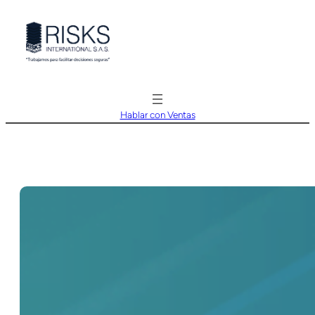
Saltar
al
contenido
Hablar con Ventas