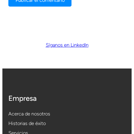
Síganos en LinkedIn
Empresa
Acerca de nosotros
Historias de éxito
Servicios