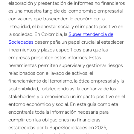
elaboración y presentación de informes no financieros
es una muestra tangible del compromiso empresarial
con valores que trascienden lo económico: la
integridad, el bienestar social y el impacto positivo en
la sociedad. En Colombia, la
Superintendencia de
Sociedades
desempeña un papel crucial al establecer
lineamientos y plazos específicos para que las
empresas presenten estos informes. Estas
herramientas permiten supervisar y gestionar riesgos
relacionados con el lavado de activos, el
financiamiento del terrorismo, la ética empresarial y la
sostenibilidad, fortaleciendo así la confianza de los
stakeholders y promoviendo un impacto positivo en el
entorno económico y social. En esta guía completa
encontrarás toda la información necesaria para
cumplir con las obligaciones no financieras
establecidas por la SuperSociedades en 2025,