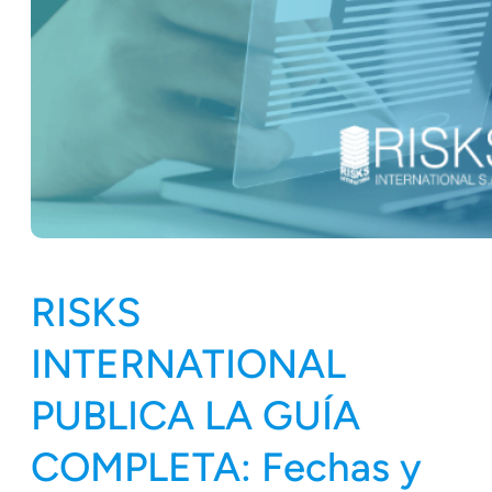
RISKS
INTERNATIONAL
PUBLICA LA GUÍA
COMPLETA: Fechas y