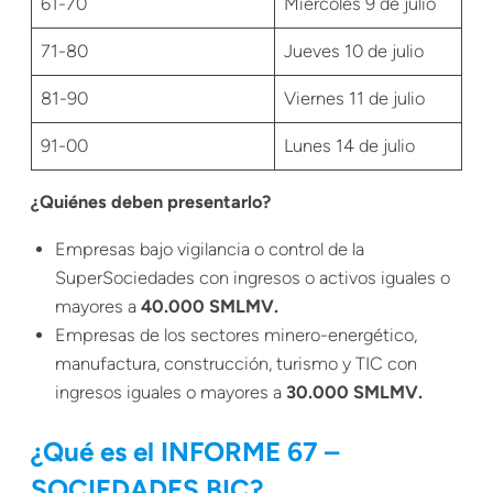
61-70
Miércoles 9 de julio
71-80
Jueves 10 de julio
81-90
Viernes 11 de julio
91-00
Lunes 14 de julio
¿Quiénes deben presentarlo?
Empresas bajo vigilancia o control de la
SuperSociedades con ingresos o activos iguales o
mayores a
40.000 SMLMV.
Empresas de los sectores minero-energético,
manufactura, construcción, turismo y TIC con
ingresos iguales o mayores a
30.000 SMLMV.
¿Qué es el INFORME 67 –
SOCIEDADES BIC?