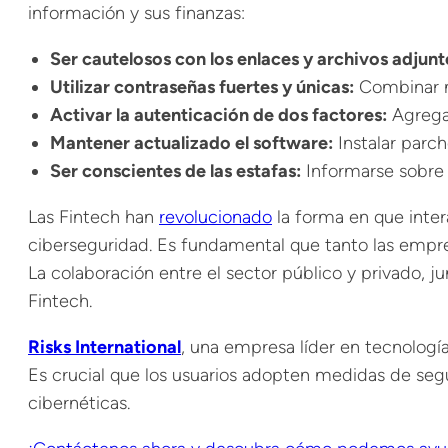
información y sus finanzas:
Ser cautelosos con los enlaces y archivos adjunt
Utilizar contraseñas fuertes y únicas:
Combinar ma
Activar la autenticación de dos factores:
Agregar
Mantener actualizado el software:
Instalar parch
Ser conscientes de las estafas:
Informarse sobre 
Las Fintech han
revolucionado
la forma en que inte
ciberseguridad. Es fundamental que tanto las empr
La colaboración entre el sector público y privado, j
Fintech.
Risks International
, una empresa líder en tecnología
Es crucial que los usuarios adopten medidas de se
cibernéticas.