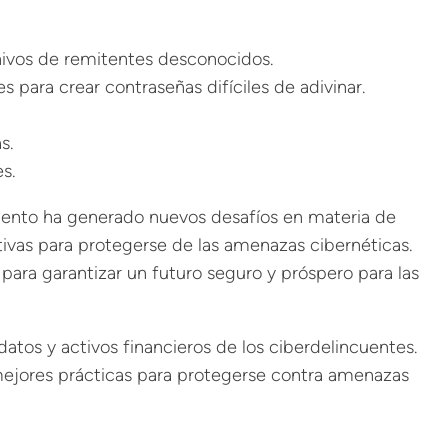
chivos de remitentes desconocidos.
para crear contraseñas difíciles de adivinar.
s.
s.
iento ha generado nuevos desafíos en materia de
vas para protegerse de las amenazas cibernéticas.
 para garantizar un futuro seguro y próspero para las
atos y activos financieros de los ciberdelincuentes.
mejores prácticas para protegerse contra amenazas