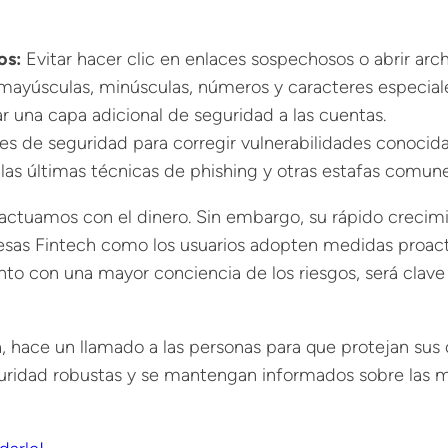
os:
Evitar hacer clic en enlaces sospechosos o abrir ar
yúsculas, minúsculas, números y caracteres especiales 
 una capa adicional de seguridad a las cuentas.
es de seguridad para corregir vulnerabilidades conocida
las últimas técnicas de phishing y otras estafas comune
ractuamos con el dinero. Sin embargo, su rápido crecim
esas Fintech como los usuarios adopten medidas proacti
unto con una mayor conciencia de los riesgos, será clave
, hace un llamado a las personas para que protejan sus d
guridad robustas y se mantengan informados sobre las 