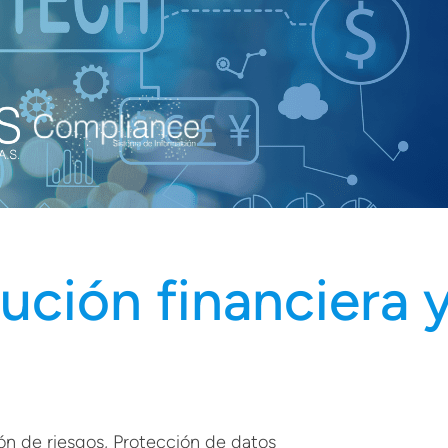
ución financiera y
ón de riesgos
, 
Protección de datos