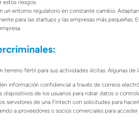
 estos riesgos.
en un entorno regulatorio en constante cambio. Adaptar
lmente para las startups y las empresas más pequeñas. 
 empresa
rcriminales:
 terreno fértil para sus actividades ilícitas. Algunas d
en información confidencial a través de correos electrón
dispositivos de los usuarios para robar datos o controla
s servidores de una Fintech con solicitudes para hacerl
o a proveedores o socios comerciales para acceder a 