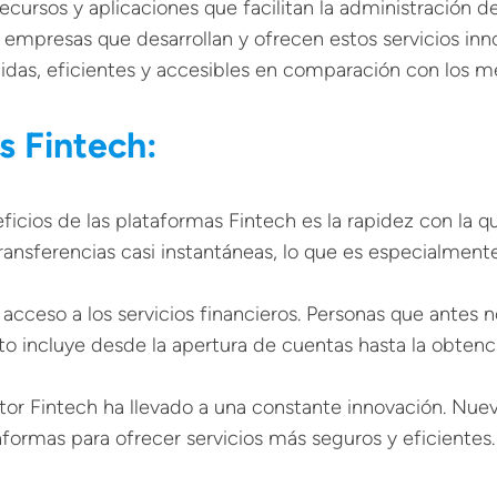
cursos y aplicaciones que facilitan la administración d
s empresas que desarrollan y ofrecen estos servicios in
pidas, eficientes y accesibles en comparación con los m
s Fintech:
ficios de las plataformas Fintech es la rapidez con la q
transferencias casi instantáneas, lo que es especialmen
cceso a los servicios financieros. Personas que antes n
to incluye desde la apertura de cuentas hasta la obtenc
r Fintech ha llevado a una constante innovación. Nuevas 
formas para ofrecer servicios más seguros y eficientes.