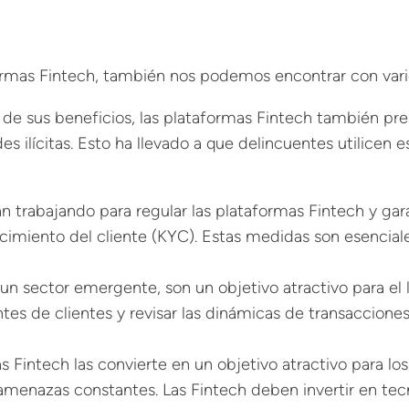
formas Fintech, también nos podemos encontrar con vari
 de sus beneficios, las plataformas Fintech también pres
es ilícitas. Esto ha llevado a que
delincuentes
utilicen e
án trabajando para regular las plataformas Fintech y 
imiento del cliente (KYC). Estas medidas son esenciale
r un sector emergente, son un objetivo atractivo para el 
tes de clientes y revisar las dinámicas de transacciones 
as Fintech las convierte en un objetivo atractivo para l
 amenazas constantes. Las Fintech deben invertir en tec