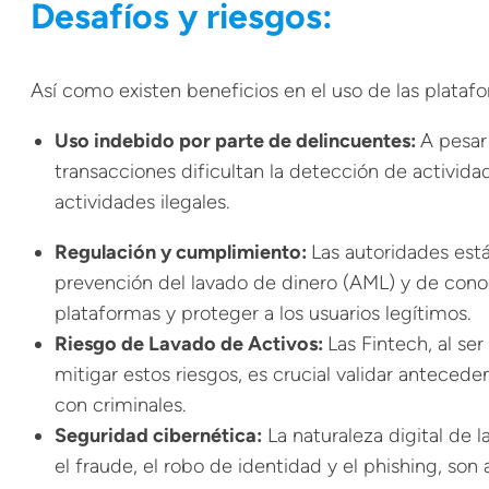
Desafíos y riesgos:
Así como existen beneficios en el uso de las plata
Uso indebido por parte de delincuentes:
A pesar
transacciones dificultan la detección de actividad
actividades ilegales.
Regulación y cumplimiento:
Las autoridades est
prevención del lavado de dinero (AML) y de conoc
plataformas y proteger a los usuarios legítimos.
Riesgo de Lavado de Activos:
Las Fintech, al se
mitigar estos riesgos, es crucial validar anteceden
con criminales.
Seguridad cibernética:
La naturaleza digital de l
el fraude, el
robo de identidad
y el phishing, son