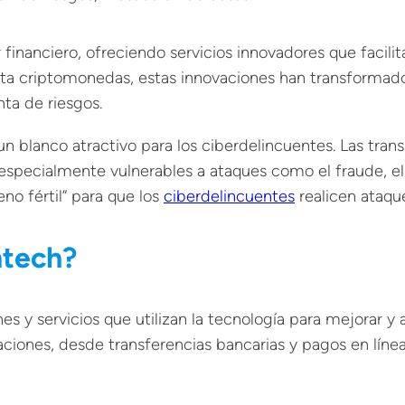
financiero, ofreciendo servicios innovadores que facili
asta criptomonedas, estas innovaciones han transformad
ta de riesgos.
 un blanco atractivo para los ciberdelincuentes. Las tra
especialmente vulnerables a ataques como el fraude, el 
eno fértil” para que los
ciberdelincuentes
realicen ataqu
ntech?
nes y servicios que utilizan la tecnología para mejorar y 
ciones, desde transferencias bancarias y pagos en línea