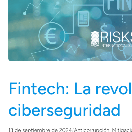
Fintech: La revol
ciberseguridad
13 de septiembre de 2024
/
Anticorrupción
, 
Mitigaci