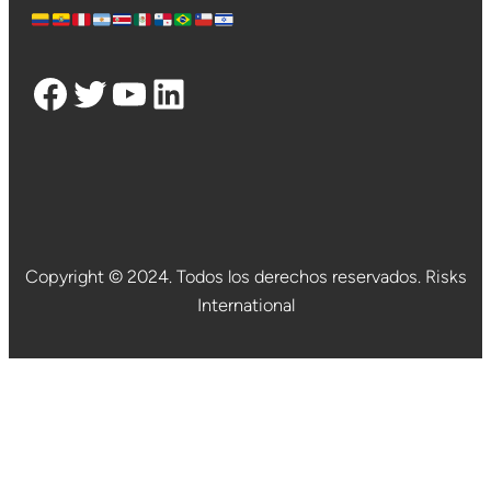
Facebook
Twitter
YouTube
LinkedIn
Copyright © 2024. Todos los derechos reservados. Risks
International