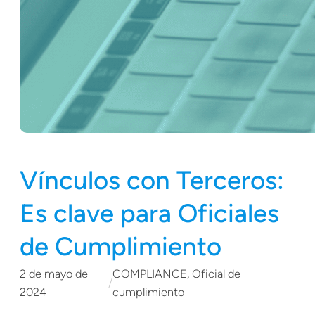
Vínculos con Terceros:
Es clave para Oficiales
de Cumplimiento
2 de mayo de
COMPLIANCE
, 
Oficial de
/
2024
cumplimiento