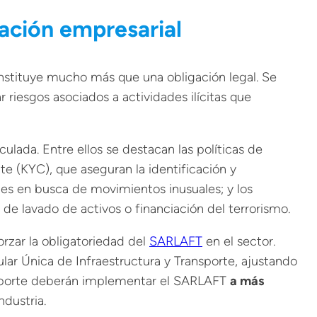
ación empresarial
nstituye mucho más que una obligación legal. Se
 riesgos asociados a actividades ilícitas que
lada. Entre ellos se destacan las políticas de
e (KYC), que aseguran la identificación y
ones en busca de movimientos inusuales; y los
e lavado de activos o financiación del terrorismo.
orzar la obligatoriedad del
SARLAFT
en el sector.
cular Única de Infraestructura y Transporte, ajustando
nsporte deberán implementar el SARLAFT
a más
ndustria.