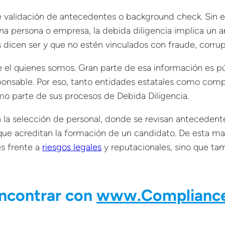
le validación de antecedentes o
background check
. Sin 
na persona o empresa, la debida diligencia implica un 
dicen ser y que no estén vinculados con fraude, corrup
 el quienes somos. Gran parte de esa información es pú
onsable. Por eso, tanto entidades estatales como compa
mo parte de sus procesos de Debida Diligencia.
a selección de personal, donde se revisan antecedentes j
e acreditan la formación de un candidato. De esta mane
es frente a
riesgos legales
y reputacionales, sino que tam
encontrar con
www.Compliance