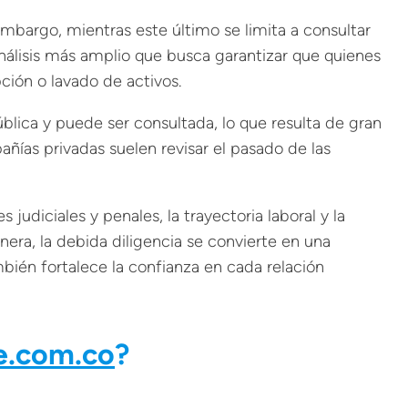
embargo, mientras este último se limita a consultar
análisis más amplio que busca garantizar que quienes
ción o lavado de activos.
blica y puede ser consultada, lo que resulta de gran
ñías privadas suelen revisar el pasado de las
udiciales y penales, la trayectoria laboral y la
ra, la debida diligencia se convierte en una
bién fortalece la confianza en cada relación
.com.co
?