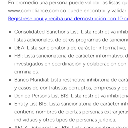
En promedio una persona puede validar las listas 
www.compliance.com.co puede encontrar y validar e
Regístrese aquí y reciba una demostración con 10 con
Consolidated Sanctions List: Lista restrictiva in
listas adicionales, de otros programas de sancio
DEA: Lista sancionatoria de carácter informativo,
FBI: Lista sancionatoria de carácter informativo,
investigados en coordinación y colaboración con 
criminales.
Banco Mundial: Lista restrictiva inhibitoria de c
y casos de contratistas corruptos, empresas y per
Denied Persons List BIS: Lista restrictiva inhibito
Entity List BIS: Lista sancionatoria de carácter 
contiene nombres de ciertas personas extranjeras
individuos y otros tipos de personas jurídica.
AECA Debarred List BIS: Lista sancionatoria de ca