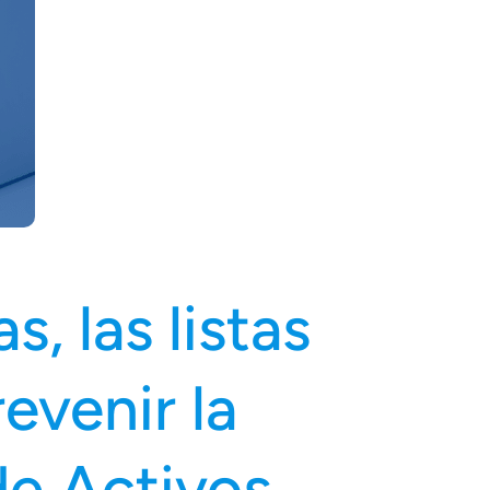
s, las listas
evenir la
de Activos