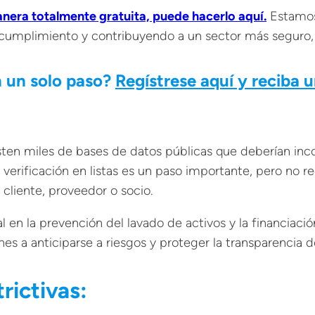
anera totalmente gratuita, puede hacerlo aquí.
Estamos
e cumplimiento y contribuyendo a un sector más seguro, 
n un solo paso?
Regístrese aquí y reciba 
xisten miles de bases de datos públicas que deberían in
a verificación en listas es un paso importante, pero no r
cliente, proveedor o socio.
l en la prevención del lavado de activos y la financiac
nes a anticiparse a riesgos y proteger la transparencia 
trictivas: