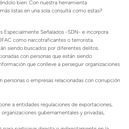
éndolo bien. Con nuestra herramienta
más listas en una sola consulta como estas?
nales Especialmente Señalados -SDN- e incorpora
OFAC como narcotraficantes o terrorista.
tán siendo buscados por diferentes delitos.
lacionadas con personas que están siendo
información que conlleve a perseguir organizaciones
 con personas o empresas relacionadas con corrupción
impone a entidades regulaciones de exportaciones,
, organizaciones gubernamentales y privadas,
 para participar directa o indirectamente en la