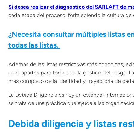
Si desea realizar el diagnóstico del SARLAFT de m
cada etapa del proceso, fortaleciendo la cultura d
¿Necesita consultar múltiples listas e
todas las listas.
Además de las listas restrictivas más conocidas, e
contrapartes para fortalecer la gestión del riesgo. L
más completo de la identidad y trayectoria de cada 
La Debida Diligencia es hoy un estándar internaciona
se trata de una práctica que ayuda a las organizacio
Debida diligencia y listas res