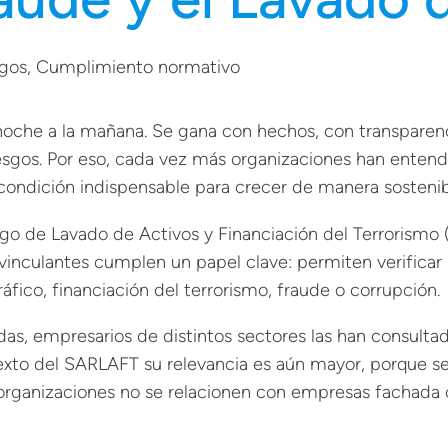
sgos
, 
Cumplimiento normativo
noche a la mañana. Se gana con hechos, con transparenc
iesgos. Por eso, cada vez más organizaciones han entendi
a condición indispensable para crecer de manera sostenib
go de Lavado de Activos y Financiación del Terrorismo 
 vinculantes cumplen un papel clave: permiten verificar
áfico, financiación del terrorismo, fraude o corrupción.
das, empresarios de distintos sectores las han consulta
exto del SARLAFT su relevancia es aún mayor, porque se
 organizaciones no se relacionen con empresas fachada 