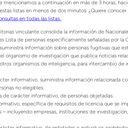
que mencionamos a continuación en más de 3 horas, haci
stas listas en menos de dos minutos. ¿Quiere conocer 
sultas en todas las listas.
hibitorias vinculante consolida la información de Nacio
nes Lista de personas específicamente señaladas por la 
 suministra información sobre personas fugitivas que es
 del organismo de investigación que publica noticias re
otros organismos de inteligencia, para intercambio de 
arácter informativo, suministra información relacionada
sonas no elegibles.
ria de carácter informativo, de personas objetadas.
informativo, específica de requisitos de licencia que se 
 – incluyendo empresas, instituciones de investigación
rácter informativo, de entidades e individuos prohibidos