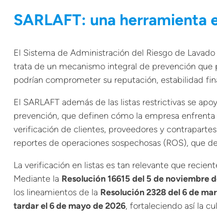
SARLAFT: una herramienta es
El Sistema de Administración del Riesgo de Lavado 
trata de un mecanismo integral de prevención que per
podrían comprometer su reputación, estabilidad fina
El SARLAFT además de las listas restrictivas se apo
prevención, que definen cómo la empresa enfrenta el
verificación de clientes, proveedores y contrapartes
reportes de operaciones sospechosas (ROS), que deb
La verificación en listas es tan relevante que recie
Mediante la
Resolución 16615 del 5 de noviembre 
los lineamientos de la
Resolución 2328 del 6 de ma
tardar el 6 de mayo de 2026
, fortaleciendo así la c