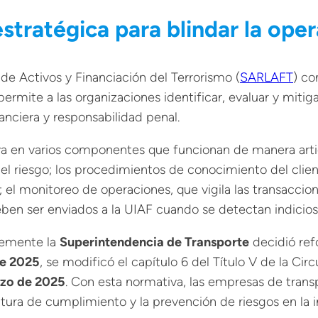
tratégica para blindar la oper
de Activos y Financiación del Terrorismo (
SARLAFT
) co
mite a las organizaciones identificar, evaluar y mitigar
nciera y responsabilidad penal.
ya en varios componentes que funcionan de manera articu
 riesgo; los procedimientos de conocimiento del client
; el monitoreo de operaciones, que vigila las transacci
en ser enviados a la UIAF cuando se detectan indicios d
ntemente la
Superintendencia de Transporte
decidió ref
de 2025
, se modificó el capítulo 6 del Título V de la Cir
rzo de 2025
. Con esta normativa, las empresas de tra
ultura de cumplimiento y la prevención de riesgos en la i