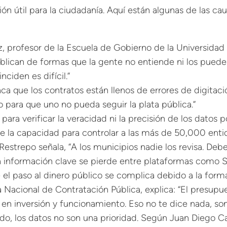
n útil para la ciudadanía. Aquí están algunas de las caus
profesor de la Escuela de Gobierno de la Universidad d
ublican de formas que la gente no entiende ni los puede 
ciden es difícil.”
ca que los contratos están llenos de errores de digitac
do para que uno no pueda seguir la plata pública.”
ra verificar la veracidad ni la precisión de los datos p
e la capacidad para controlar a las más de 50,000 enti
estrepo señala, “A los municipios nadie los revisa. De
 información clave se pierde entre plataformas como Se
 el paso al dinero público se complica debido a la form
ia Nacional de Contratación Pública, explica: “El presu
 en inversión y funcionamiento. Eso no te dice nada, son
ado, los datos no son una prioridad. Según Juan Diego C