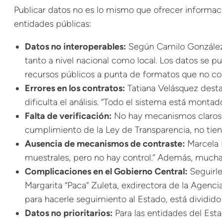
Publicar datos no es lo mismo que ofrecer informació
entidades públicas:
Datos no interoperables:
Según Camilo González, 
tanto a nivel nacional como local. Los datos se p
recursos públicos a punta de formatos que no coin
Errores en los contratos:
Tatiana Velásquez desta
dificulta el análisis. “Todo el sistema está monta
Falta de verificación:
No hay mecanismos claros pa
cumplimiento de la Ley de Transparencia, no tien
Ausencia de mecanismos de contraste:
Marcela R
muestrales, pero no hay control.” Además, mucha
Complicaciones en el Gobierno Central:
Seguirle
Margarita “Paca” Zuleta, exdirectora de la Agenc
para hacerle seguimiento al Estado, está dividido
Datos no prioritarios:
Para las entidades del Est