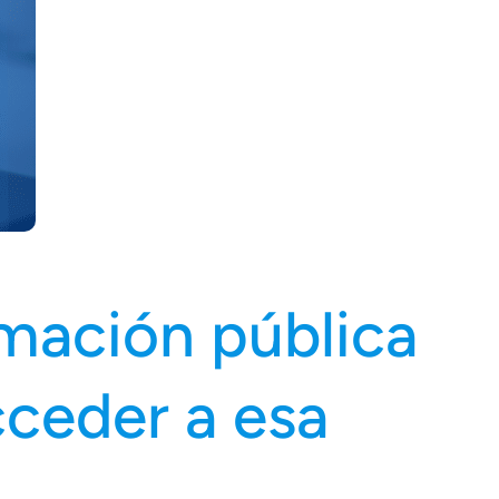
rmación pública
cceder a esa