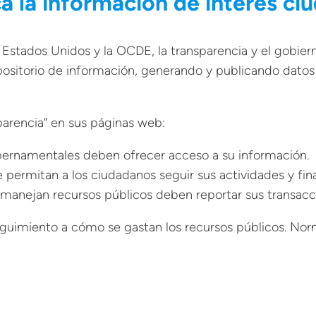
a la información de interés ci
 Estados Unidos y la OCDE, la transparencia y el gobier
epositorio de información, generando y publicando dato
parencia” en sus páginas web:
bernamentales deben ofrecer acceso a su información.
permitan a los ciudadanos seguir sus actividades y fin
anejan recursos públicos deben reportar sus transacc
eguimiento a cómo se gastan los recursos públicos. N