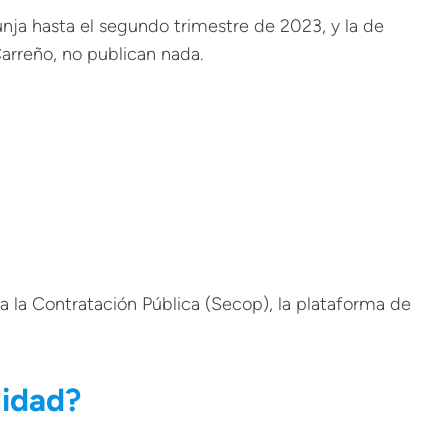
unja hasta el segundo trimestre de 2023, y la de
rreño, no publican nada.
a la Contratación Pública (Secop), la plataforma de
lidad?