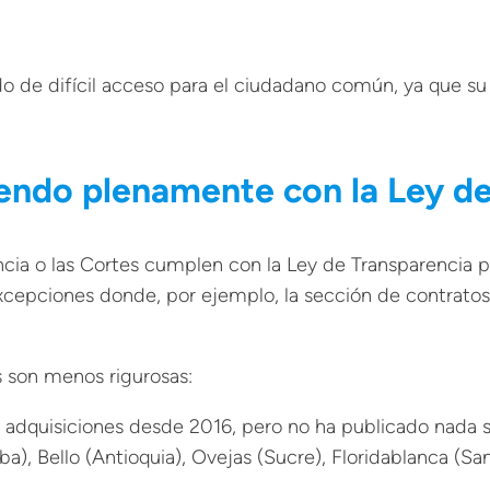
o de difícil acceso para el ciudadano común, ya que 
endo plenamente con la Ley d
encia o las Cortes cumplen con la Ley de Transparencia
xcepciones donde, por ejemplo, la sección de contrato
s son menos rigurosas:
 adquisiciones desde 2016, pero no ha publicado nada s
a), Bello (Antioquia), Ovejas (Sucre), Floridablanca (S