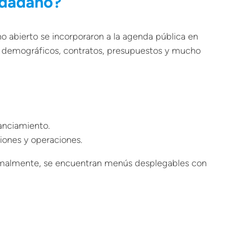
udadano?
no abierto se incorporaron a la agenda pública en
s demográficos, contratos, presupuestos y mucho
anciamiento.
iones y operaciones.
ormalmente, se encuentran menús desplegables con