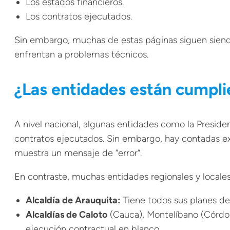
Los estados financieros.
Los contratos ejecutados.
Sin embargo, muchas de estas páginas siguen siend
enfrentan a problemas técnicos.
¿Las entidades están cumpli
A nivel nacional, algunas entidades como la Presid
contratos ejecutados. Sin embargo, hay contadas e
muestra un mensaje de “error”.
En contraste, muchas entidades regionales y locale
Alcaldía de Arauquita:
Tiene todos sus planes de
Alcaldías de Caloto
(Cauca), Montelíbano (Córdob
ejecución contractual en blanco.