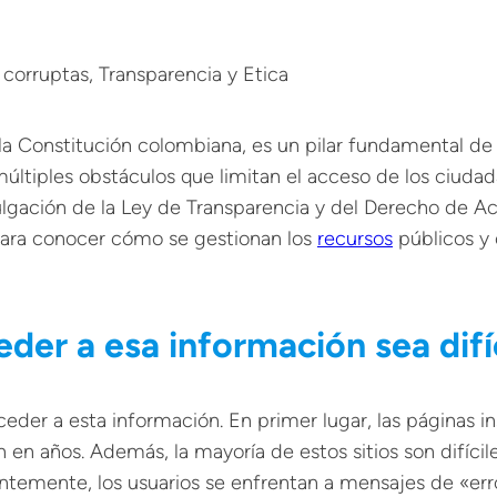
 corruptas
, 
Transparencia y Etica
 la Constitución colombiana, es un pilar fundamental d
tiples obstáculos que limitan el acceso de los ciudada
ulgación de la Ley de Transparencia y del Derecho de Ac
ara conocer cómo se gestionan los
recursos
públicos y 
eder a esa información sea difí
ceder a esta información. En primer lugar, las páginas i
en años. Además, la mayoría de estos sitios son difíciles
temente, los usuarios se enfrentan a mensajes de «error