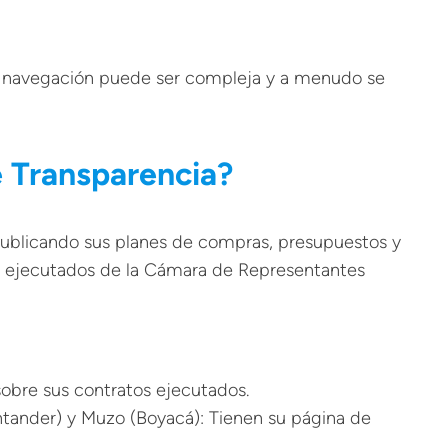
su navegación puede ser compleja y a menudo se
e Transparencia?
 publicando sus planes de compras, presupuestos y
s ejecutados de la Cámara de Representantes
obre sus contratos ejecutados.
antander) y Muzo (Boyacá): Tienen su página de