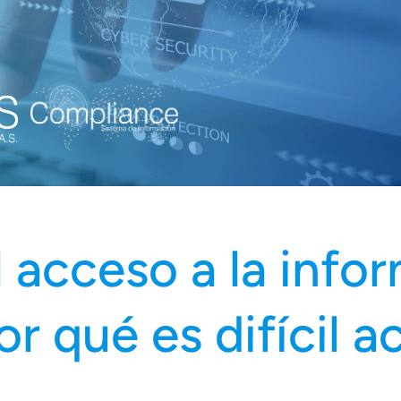
 acceso a la info
r qué es difícil a