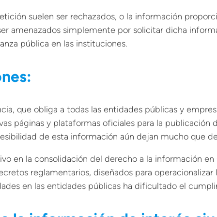
etición suelen ser rechazados, o la información propor
r amenazados simplemente por solicitar dicha informaci
anza pública en las instituciones.
ones:
ia, que obliga a todas las entidades públicas y empres
evas páginas y plataformas oficiales para la publicación
ccesibilidad de esta información aún dejan mucho que de
tivo en la consolidación del derecho a la información e
cretos reglamentarios, diseñados para operacionalizar l
des en las entidades públicas ha dificultado el cumplim