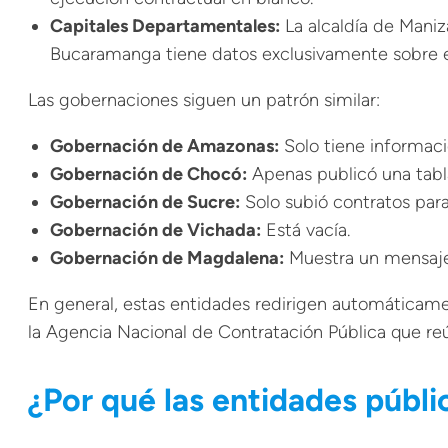
Capitales Departamentales:
La alcaldía de Maniz
Bucaramanga tiene datos exclusivamente sobre el
Las gobernaciones siguen un patrón similar:
Gobernación de Amazonas:
Solo tiene informaci
Gobernación de Chocó:
Apenas publicó una tabla 
Gobernación de Sucre:
Solo subió contratos par
Gobernación de Vichada:
Está vacía.
Gobernación de Magdalena:
Muestra un mensaje d
En general, estas entidades redirigen automáticamen
la Agencia Nacional de Contratación Pública que reún
¿Por qué las entidades públi