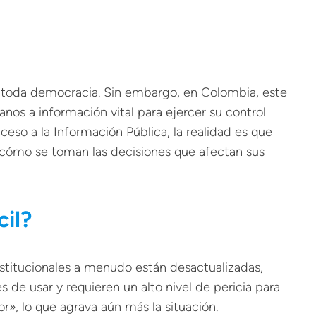
e toda democracia. Sin embargo, en Colombia, este
nos a información vital para ejercer su control
ceso a la Información Pública, la realidad es que
cómo se toman las decisiones que afectan sus
cil?
nstitucionales a menudo están desactualizadas,
 de usar y requieren un alto nivel de pericia para
», lo que agrava aún más la situación.