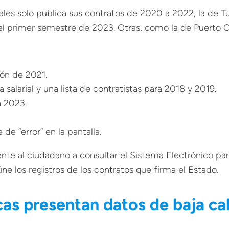
ales solo publica sus contratos de 2020 a 2022, la de T
 primer semestre de 2023. Otras, como la de Puerto Ca
ón de 2021.
salarial y una lista de contratistas para 2018 y 2019.
a 2023.
e “error” en la pantalla.
te al ciudadano a consultar el Sistema Electrónico par
e los registros de los contratos que firma el Estado.
cas presentan datos de baja ca