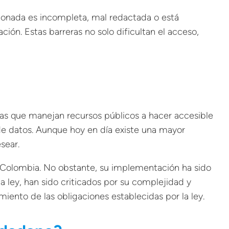
cionada es incompleta, mal redactada o está
ón. Estas barreras no solo dificultan el acceso,
as que manejan recursos públicos a hacer accesible
 de datos. Aunque hoy en día existe una mayor
sear.
n Colombia. No obstante, su implementación ha sido
a ley, han sido criticados por su complejidad y
iento de las obligaciones establecidas por la ley.