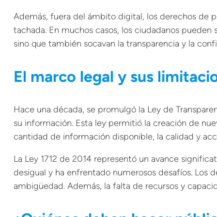
Además, fuera del ámbito digital, los derechos de p
tachada. En muchos casos, los ciudadanos pueden se
sino que también socavan la transparencia y la confi
El marco legal y sus limitaci
Hace una década, se promulgó la Ley de Transparenc
su información. Esta ley permitió la creación de nu
cantidad de información disponible, la calidad y a
La Ley 1712 de 2014 representó un avance significa
desigual y ha enfrentado numerosos desafíos. Los de
ambigüedad. Además, la falta de recursos y capacida