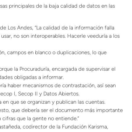
as principales de la baja calidad de datos en las
e Los Andes, “La calidad de la información falla
usar, no son interoperables. Hacerle veeduría a los
ión, campos en blanco o duplicaciones, lo que
orque la Procuraduría, encargada de supervisar el
dades obligadas a informar.
bería haber mecanismos de contrastación, así sean
cop I, Secop II y Datos Abiertos.
a en que se organizan y publican las cuentas.
puesto, que debería ser el documento más importante
 cifras que la gente no entiende.”
astañeda, codirector de la Fundación Karisma,