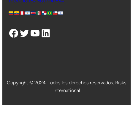
Teléfono +57 6017941834
Facebook
Twitter
YouTube
LinkedIn
Copyright © 2024. Todos los derechos reservados. Risks
International