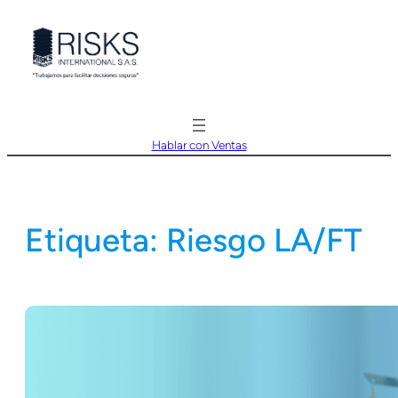
Saltar
al
contenido
Hablar con Ventas
Etiqueta:
Riesgo LA/FT