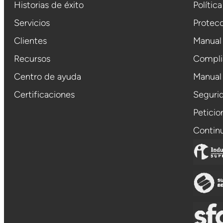
Historias de éxito
Polític
Servicios
Protecc
Clientes
Manual
Recursos
Compli
Centro de ayuda
Manual
Certificaciones
Segurid
Petici
Contin