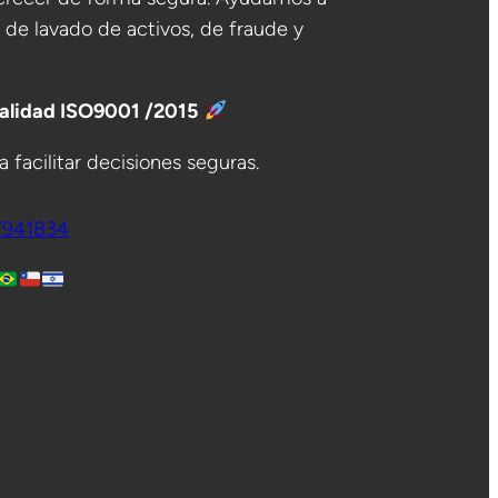
o de lavado de activos, de fraude y
Calidad ISO9001 /2015
 facilitar decisiones seguras.
7941834