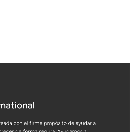
rnational
eada con el firme propósito de ayudar a
crecer de forma segura. Ayudamos a