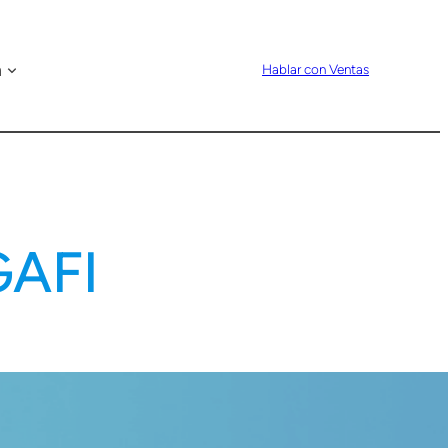
n
Hablar con Ventas
GAFI