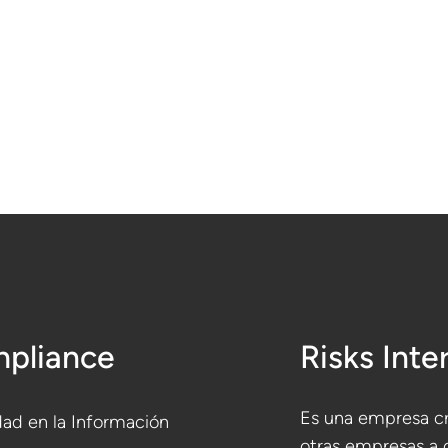
pliance
Risks Inte
Es una empresa cr
ad en la Información
otras empresas a 