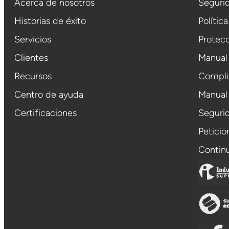
Acerca de nosotros
Segurid
Historias de éxito
Polític
Servicios
Protecc
Clientes
Manual
Recursos
Compli
Centro de ayuda
Manual
Certificaciones
Segurid
Petici
Contin