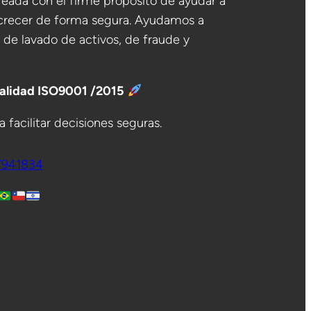
eada con el firme propósito de ayudar a
crecer de forma segura. Ayudamos a
o de lavado de activos, de fraude y
Calidad ISO9001 /2015
 facilitar decisiones seguras.
7941834