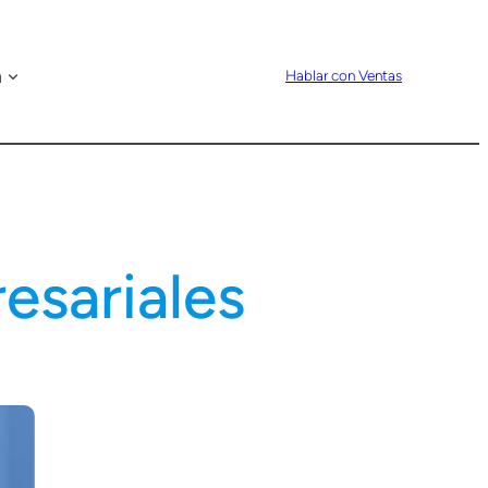
n
Hablar con Ventas
esariales