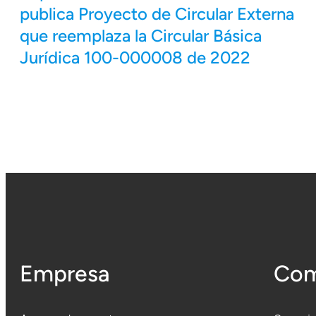
publica Proyecto de Circular Externa
que reemplaza la Circular Básica
Jurídica 100-000008 de 2022
Empresa
Com