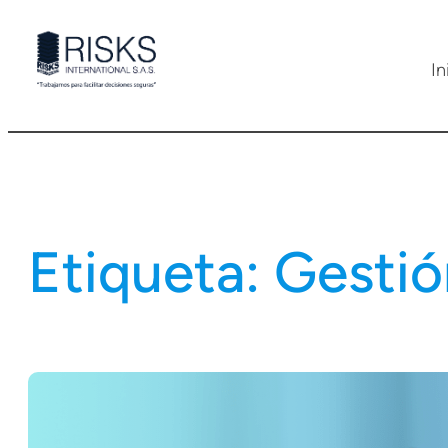
Saltar
al
In
contenido
Etiqueta:
Gestió