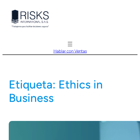
Saltar
al
contenido
Hablar con Ventas
Etiqueta:
Ethics in
Business