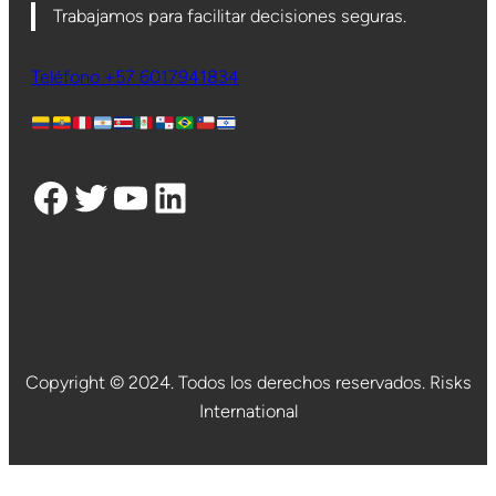
Trabajamos para facilitar decisiones seguras.
Teléfono +57 6017941834
Facebook
Twitter
YouTube
LinkedIn
Copyright © 2024. Todos los derechos reservados. Risks
International