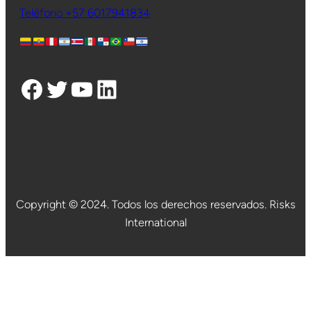
Teléfono +57 6017941834
Facebook
Twitter
YouTube
LinkedIn
Copyright © 2024. Todos los derechos reservados. Risks
International