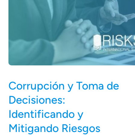
Corrupción y Toma de
Decisiones:
Identificando y
Mitigando Riesgos