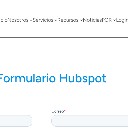
icio
Nosotros
Servicios
Recursos
Noticias
PQR
Logi
Formulario Hubspot