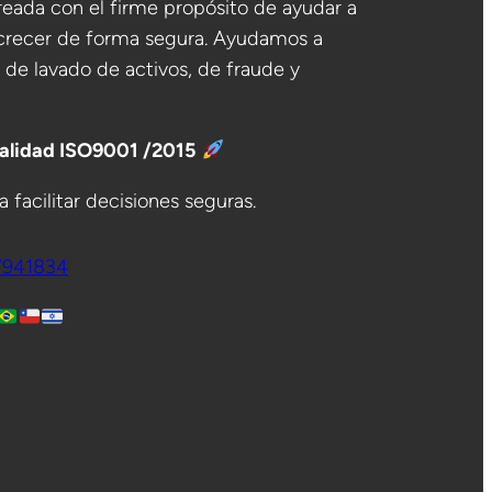
eada con el firme propósito de ayudar a
crecer de forma segura. Ayudamos a
o de lavado de activos, de fraude y
Calidad ISO9001 /2015
 facilitar decisiones seguras.
7941834