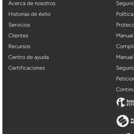
Acerca de nosotros
Segurid
Historias de éxito
Polític
Servicios
Protecc
Clientes
Manual
Recursos
Compli
Centro de ayuda
Manual
Certificaciones
Segurid
Petici
Contin