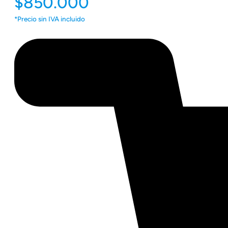
$850.000
*Precio sin IVA incluido