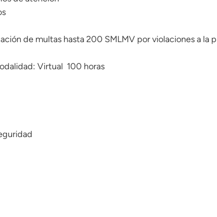
os
ización de multas hasta 200 SMLMV por violaciones a la 
dalidad: Virtual 100 horas
seguridad