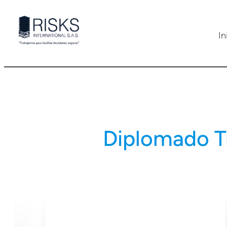
Saltar
al
In
contenido
Diplomado T