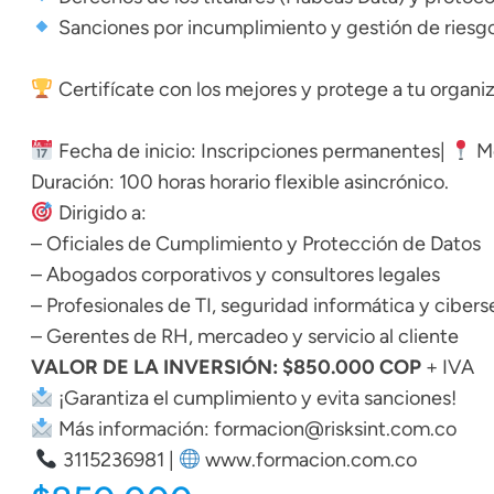
Sanciones por incumplimiento y gestión de riesg
Certifícate con los mejores y protege a tu organ
Fecha de inicio: Inscripciones permanentes|
Mo
Duración: 100 horas horario flexible asincrónico.
Dirigido a:
– Oficiales de Cumplimiento y Protección de Datos
– Abogados corporativos y consultores legales
– Profesionales de TI, seguridad informática y ciber
– Gerentes de RH, mercadeo y servicio al cliente
VALOR DE LA INVERSIÓN: $850.000 COP
+ IVA
¡Garantiza el cumplimiento y evita sanciones!
Más información: formacion@risksint.com.co
3115236981 |
www.formacion.com.co