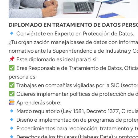
DIPLOMADO EN TRATAMIENTO DE DATOS PERSO
Conviértete en Experto en Protección de Datos.
¿Tu organización maneja bases de datos con informac
normativo ante la Superintendencia de Industria y Co
Este diplomado es ideal para ti si:
Eres Responsable de Tratamiento de Datos, Ofici
personales
Trabajas en compañías vigiladas por la SIC (sector
Quieres implementar políticas de protección de d
Aprenderás sobre:
Marco regulatorio (Ley 1581, Decreto 1377, Circul
Diseño e implementación de programas de prote
Procedimientos para recolección, tratamiento y t
Derechos de los titulares (Habeas Data) y protoc