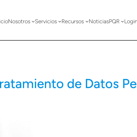
icio
Nosotros
Servicios
Recursos
Noticias
PQR
Logi
ratamiento de Datos Pe