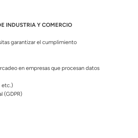
DE INDUSTRIA Y COMERCIO
itas garantizar el cumplimiento
mercadeo en empresas que procesan datos
 etc.)
nal (GDPR)