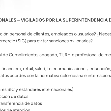
NALES – VIGILADOS POR LA SUPERINTENDENCIA 
ión personal de clientes, empleados o usuarios? ¿Neces
mercio (SIC) para evitar sanciones millonarias?
al de Cumplimiento, abogado, TI, RH o profesional de 
 financiero, retail, salud, telecomunicaciones, educación,
atos acordes con la normativa colombiana e internacio
ares SIC y estándares internacionales)
cción de datos
ransferencia de datos
olos de atención