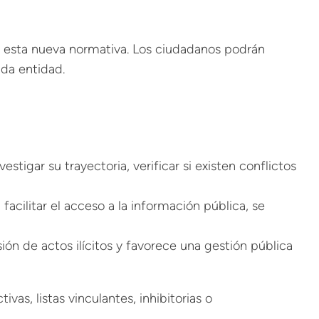
e esta nueva normativa. Los ciudadanos podrán
ada entidad.
stigar su trayectoria, verificar si existen conflictos
acilitar el acceso a la información pública, se
isión de actos
ilícitos
y favorece una gestión pública
ivas, listas vinculantes, inhibitorias o