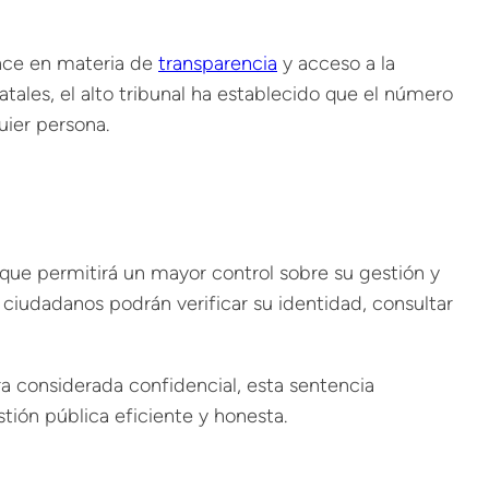
ance en materia de
transparencia
y acceso a la
tales, el alto tribunal ha establecido que el número
uier persona.
 que permitirá un mayor control sobre su gestión y
os ciudadanos podrán verificar su identidad, consultar
ra considerada confidencial, esta sentencia
tión pública eficiente y honesta.