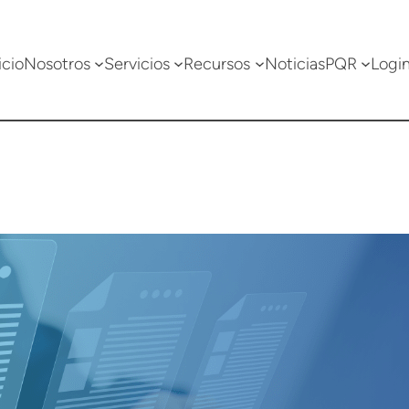
icio
Nosotros
Servicios
Recursos
Noticias
PQR
Logi