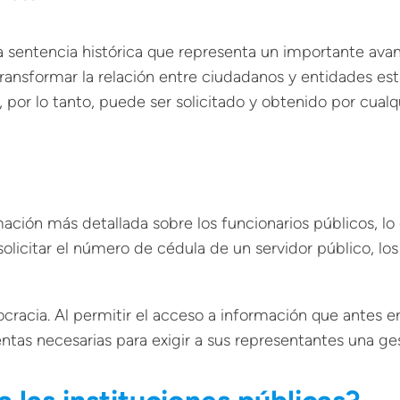
a sentencia histórica que representa un importante av
ansformar la relación entre ciudadanos y entidades esta
 por lo tanto, puede ser solicitado y obtenido por cualq
ción más detallada sobre los funcionarios públicos, lo
l solicitar el número de cédula de un servidor público, l
cracia. Al permitir el acceso a información que antes e
ntas necesarias para exigir a sus representantes una ges