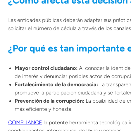
¿Cómo afecta esta decisión a
Las entidades públicas deberán adaptar sus práctic
solicitar el número de cédula a través de los canale
¿Por qué es tan importante 
Mayor control ciudadano:
Al conocer la identidad
de interés y
denunciar
posibles actos de
corrupc
Fortalecimiento de la democracia:
La transparenc
promueve la participación ciudadana y se fortale
Prevención de la corrupción:
La posibilidad de c
más eficiente y honesta.
COMPLIANCE
la potente herramienta tecnológica idea
condicionantes, informativas, de PEPs y noticias.