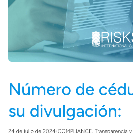
Número de cédul
su divulgación:
24 de julio de 2024
/
COMPLIANCE
, 
Transparencia y