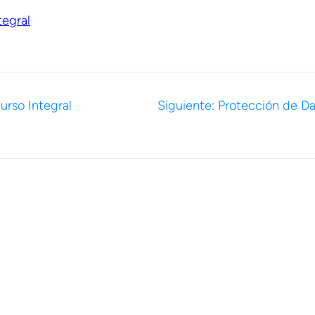
tegral
urso Integral
Siguiente:
Protección de Da