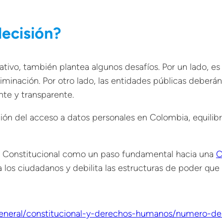
decisión?
ativo, también plantea algunos desafíos. Por un lado, es
criminación. Por otro lado, las entidades públicas deber
te y transparente.
ón del acceso a datos personales en Colombia, equilibr
e Constitucional como un paso fundamental hacia una
C
 los ciudadanos y debilita las estructuras de poder que
general/constitucional-y-derechos-humanos/numero-de