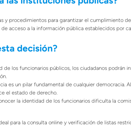
 las instituciones públicas?
as y procedimientos para garantizar el cumplimiento d
s de acceso a la información pública establecidos por c
esta decisión?
 de los funcionarios públicos, los ciudadanos podrán inve
ión
.
ia es un pilar fundamental de cualquier democracia. Al f
ce el estado de derecho.
onocer la identidad de los funcionarios dificulta la com
l para la consulta online y verificación de listas restrict