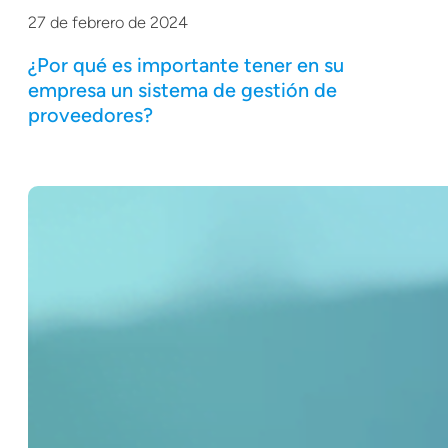
27 de febrero de 2024
¿Por qué es importante tener en su
empresa un sistema de gestión de
proveedores?