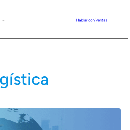
n
Hablar con Ventas
gística