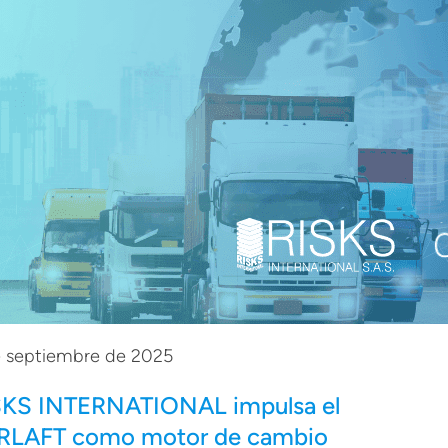
e septiembre de 2025
SKS INTERNATIONAL impulsa el
RLAFT como motor de cambio