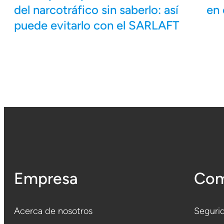
del narcotráfico sin saberlo: así
en 
puede evitarlo con el SARLAFT
Empresa
Com
Acerca de nosotros
Segurid