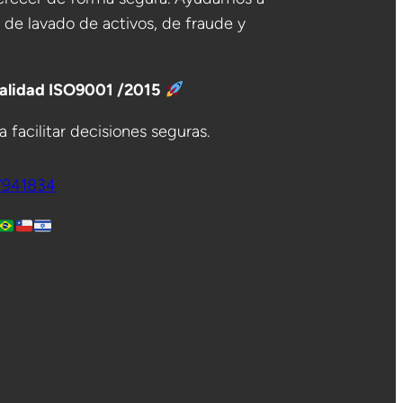
o de lavado de activos, de fraude y
Calidad ISO9001 /2015
 facilitar decisiones seguras.
7941834