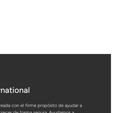
rnational
eada con el firme propósito de ayudar a
crecer de forma segura. Ayudamos a