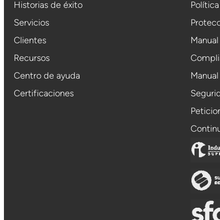
Historias de éxito
Polític
Servicios
Protecc
Clientes
Manual
Recursos
Compli
Centro de ayuda
Manual
Certificaciones
Segurid
Petici
Contin