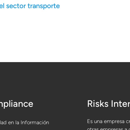
el sector transporte
pliance
Risks Inte
Es una empresa cr
ad en la Información
otras empresas a 