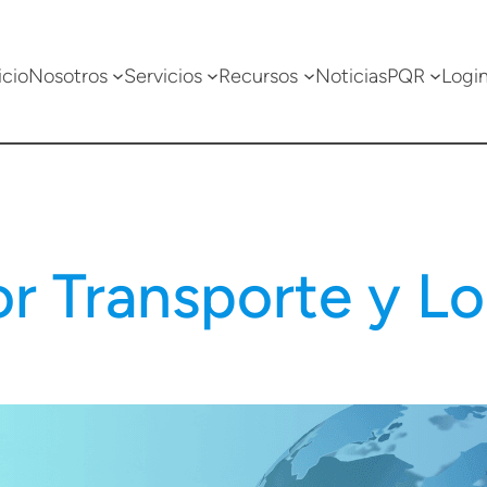
icio
Nosotros
Servicios
Recursos
Noticias
PQR
Logi
r Transporte y Lo