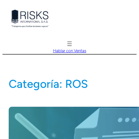
Saltar
al
contenido
Hablar con Ventas
Categoría:
ROS